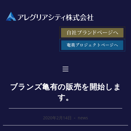
ブランズ亀有の販売を開始しま
す。
2020年2月14日
news