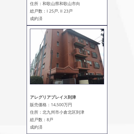
住所：和歌山県和歌山市向
総戸数：I 25戸, II 23戸
成約済
アレグリアプレイス到津
販売価格：14,500万円
住所：北九州市小倉北区到津
総戸数：8戸
成約済