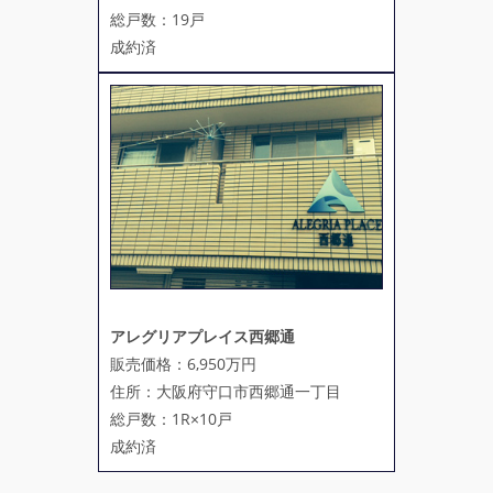
総戸数：19戸
成約済
アレグリアプレイス西郷通
販売価格：6,950万円
住所：大阪府守口市西郷通一丁目
総戸数：1R×10戸
成約済