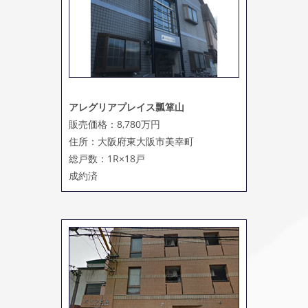
アレグリアプレイス瓢箪山
販売価格：8,780万円
住所：大阪府東大阪市美幸町
総戸数：1R×18戸
成約済