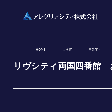
HOME
ご挨拶
事業案内
リヴシティ両国四番館 