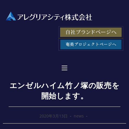
エンゼルハイム竹ノ塚の販売を
開始します。
2020年3月13日
news