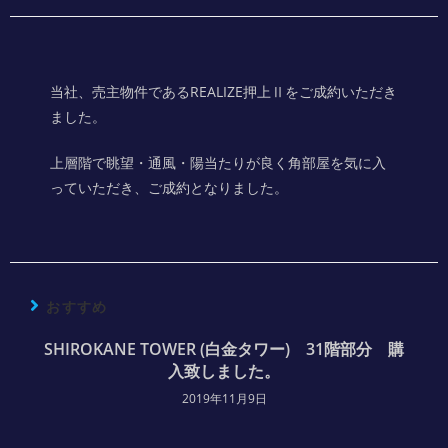
当社、売主物件であるREALIZE押上Ⅱをご成約いただき
ました。
上層階で眺望・通風・陽当たりが良く角部屋を気に入
っていただき、ご成約となりました。
おすすめ
SHIROKANE TOWER (白金タワー) 31階部分 購
入致しました。
2019年11月9日