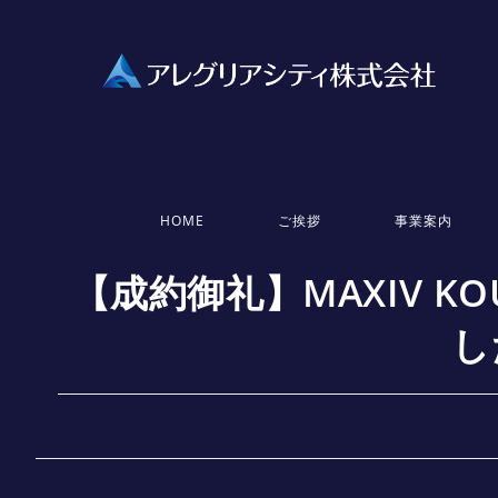
HOME
ご挨拶
事業案内
【成約御礼】MAXIV KO
し