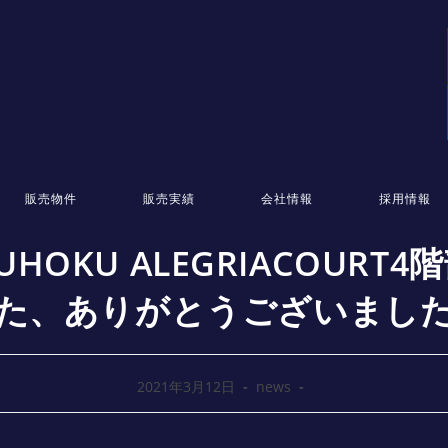
販売物件
販売実績
会社情報
採用情報
UHOKU ALEGRIACOU
た、ありがとうございまし
2021年3月12日
news