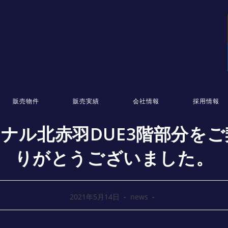
販売物件
販売実績
会社情報
採用情報
ナル北赤羽DUE3階部分を
りがとうございました。
2021年5月14日
news