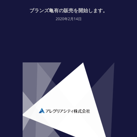
ブランズ亀有の販売を開始します。
2020年2月14日