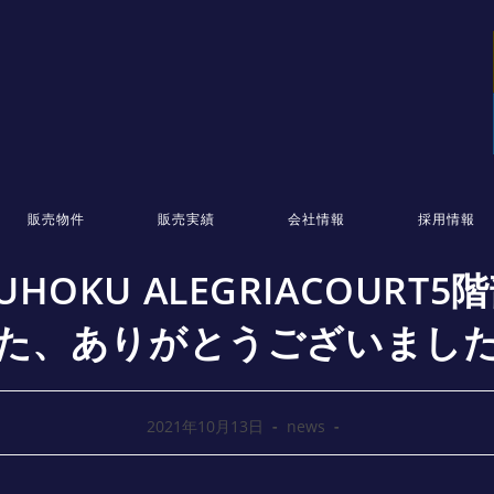
販売物件
販売実績
会社情報
採用情報
UHOKU ALEGRIACOU
た、ありがとうございまし
2021年10月13日
news