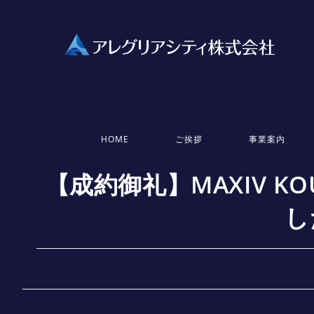
HOME
ご挨拶
事業案内
【成約御礼】MAXIV KO
し